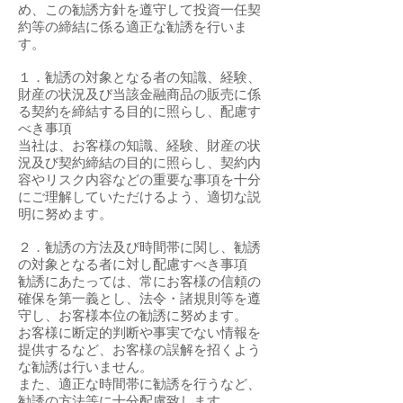
め、この勧誘方針を遵守して投資一任契
約等の締結に係る適正な勧誘を行いま
す。
１．勧誘の対象となる者の知識、経験、
財産の状況及び当該金融商品の販売に係
る契約を締結する目的に照らし、配慮す
べき事項
当社は、お客様の知識、経験、財産の状
況及び契約締結の目的に照らし、契約内
容やリスク内容などの重要な事項を十分
にご理解していただけるよう、適切な説
明に努めます。
２．勧誘の方法及び時間帯に関し、勧誘
の対象となる者に対し配慮すべき事項
勧誘にあたっては、常にお客様の信頼の
確保を第一義とし、法令・諸規則等を遵
守し、お客様本位の勧誘に努めます。
お客様に断定的判断や事実でない情報を
提供するなど、お客様の誤解を招くよう
な勧誘は行いません。
また、適正な時間帯に勧誘を行うなど、
勧誘の方法等に十分配慮致します。